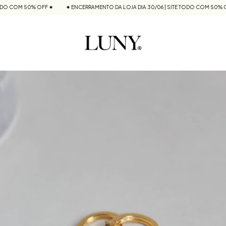
DO COM 50% OFF ✷
✷ ENCERRAMENTO DA LOJA DIA 30/06 | SITE TODO COM 50% OF