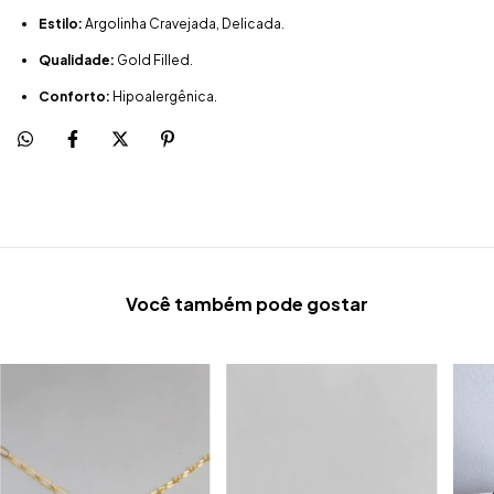
Estilo:
Argolinha Cravejada, Delicada.
Qualidade:
Gold Filled.
Conforto:
Hipoalergênica.
Você também pode gostar