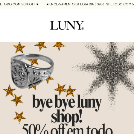
TODO COM 50% OFF ✷
✷ ENCERRAMENTO DA LOJA DIA 30/06 | SITE TODO COM 50% 